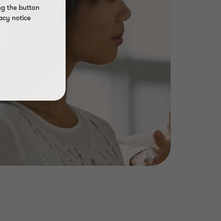
ng the button
acy notice