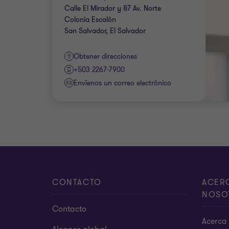
Calle El Mirador y 87 Av. Norte
Colonia Escalón
San Salvador, El Salvador
Obtener direcciones
+503 2267-7900
Envíenos un correo electrónico
CONTACTO
ACER
NOSO
Contacto
Acerca 