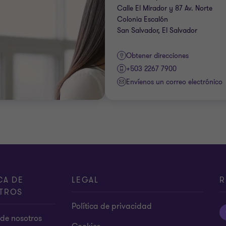
Calle El Mirador y 87 Av. Norte
Colonia Escalón
San Salvador, El Salvador
Obtener direcciones
+503 2267 7900
Envíenos un correo electrónico
CA DE
LEGAL
R
TROS
Política de privacidad
de nosotros