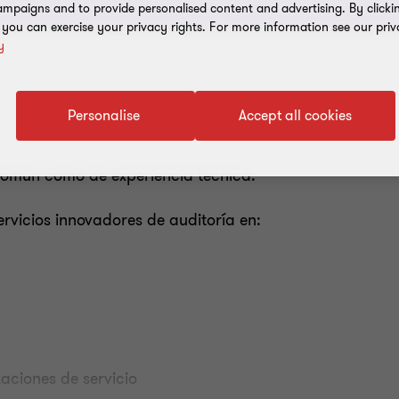
mpaigns and to provide personalised content and advertising. By clicki
, you can exercise your privacy rights. For more information see our priv
y
Personalise
Accept all cookies
 común como de experiencia técnica.
rvicios innovadores de auditoría en:
zaciones de servicio