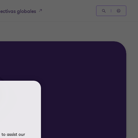
ectivas globales
to assist our