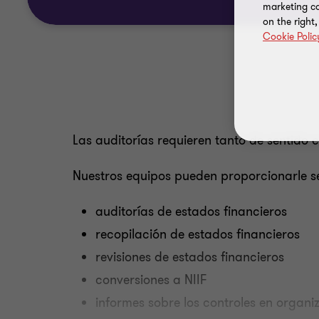
marketing ca
on the right
Cookie Polic
Las auditorías requieren tanto de sentido
Nuestros equipos pueden proporcionarle se
auditorías de estados financieros
recopilación de estados financieros
revisiones de estados financieros
conversiones a NIIF
informes sobre los controles en organi