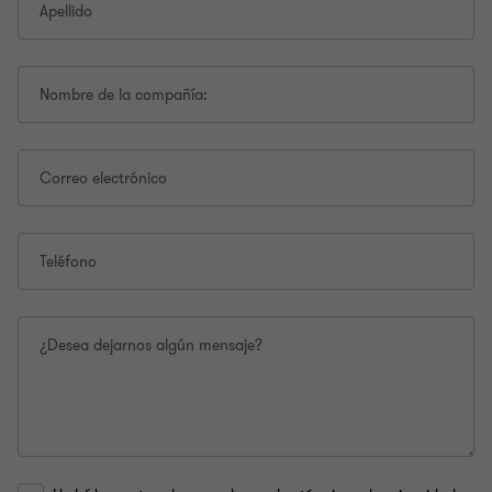
esta
Apellido
página.
Nombre de la compañía:
Correo electrónico
Teléfono
¿Desea dejarnos algún mensaje?